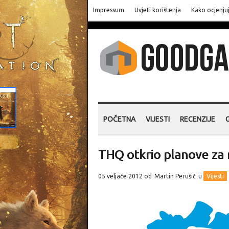
Impressum
Uvjeti korištenja
Kako ocjenju
POČETNA
VIJESTI
RECENZIJE
THQ otkrio planove za
05 veljače 2012 od
Martin Perušić
u
Vijesti