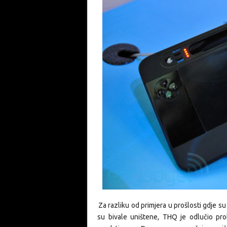
Za razliku od primjera u prošlosti gdje s
su bivale uništene, THQ je odlučio probl