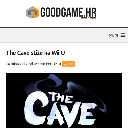
MENI
The Cave stiže na Wii U
04 rujna 2012 od
Martin Perušić
u
Vijesti