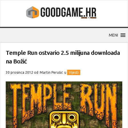
MENI
Temple Run ostvario 2.5 milijuna downloada
na Božić
30 prosinca 2012 od
Martin Perušić
u
Vijesti