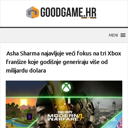
MENI
Asha Sharma najavljuje veći fokus na tri Xbox
franšize koje godišnje generiraju više od
milijardu dolara