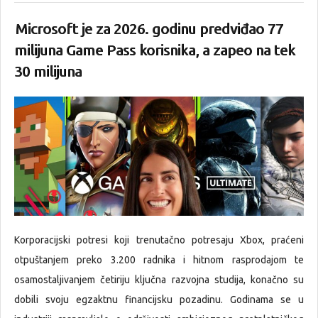
Microsoft je za 2026. godinu predviđao 77
milijuna Game Pass korisnika, a zapeo na tek
30 milijuna
Korporacijski potresi koji trenutačno potresaju Xbox, praćeni
otpuštanjem preko 3.200 radnika i hitnom rasprodajom te
osamostaljivanjem četiriju ključna razvojna studija, konačno su
dobili svoju egzaktnu financijsku pozadinu. Godinama se u