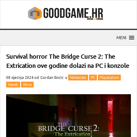
MENI
Survival horror The Bridge Curse 2: The
Extrication ove godine dolazi na PC i konzole
08 siječnja 2024 od
Gordan Ilinčić
u
Nintendo
PC
Playstation
Vijesti
Xbox