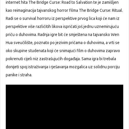
internet hita The Bridge Curse: Road to Salvation te je zamišljen
kao reimaginacija tajvanskog horror filma The Bridge Curse: Ritual.
Radi se o survival horroru iz perspektive prvog lica koji će nam iz
perspektive više različitih likova ispričati još jednu uznemirujuću
priču o duhovima. Radnja igre bit će smještena na tajvansko Wen
Hua sveučilište, poznato po jezivim pričama o duhovima, a vrti se
oko skupine studenata koji će snimajući film o duhovima zapravo
pokrenuti cijeli niz zastrašujućih događaja. Sama igra bi trebala
donijeti spoj istraživanja i rješavanja mozgalica uz solidnu porciju
panike i straha.