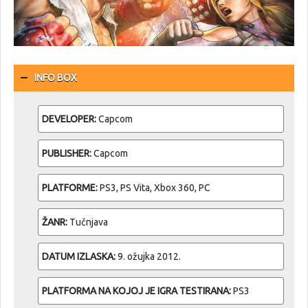
INFO BOX
DEVELOPER:
Capcom
PUBLISHER:
Capcom
PLATFORME:
PS3, PS Vita, Xbox 360, PC
ŽANR:
Tučnjava
DATUM IZLASKA:
9. ožujka 2012.
PLATFORMA NA KOJOJ JE IGRA TESTIRANA:
PS3