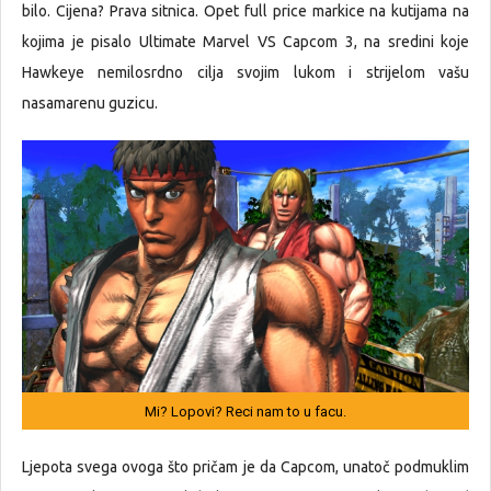
bilo. Cijena? Prava sitnica. Opet full price markice na kutijama na
kojima je pisalo Ultimate Marvel VS Capcom 3, na sredini koje
Hawkeye nemilosrdno cilja svojim lukom i strijelom vašu
nasamarenu guzicu.
Mi? Lopovi? Reci nam to u facu.
Ljepota svega ovoga što pričam je da Capcom, unatoč podmuklim