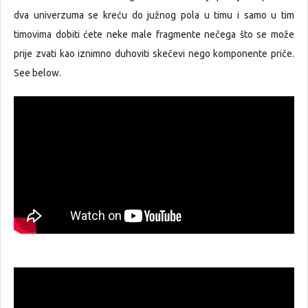
dva univerzuma se kreću do južnog pola u timu i samo u tim
timovima dobiti ćete neke male fragmente nečega što se može
prije zvati kao iznimno duhoviti skečevi nego komponente priče.
See below.