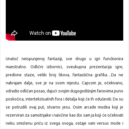
Unatoč neispunjenoj fantaziji, sve drugo u igri funckionira
maestralno. Odlični izbornici, sveukupna prezentacija igre,
predivne staze, veliki broj likova, fantastična grafika…Da ne
nabrajam dalje, sve je na svom mjestu. Capcom je, očekivano,
odradio odličan posao, dajući svojim dugogodišnjim fanovima puno
poskočica, intertekstualnih fora i detalja koji će ih oduševiti. Da su
se potrudili ovaj put, stvarno jesu. Osim arcade modea koji je
rezerviran za samotnjake i naivčine kao što sam ja koji će očekivati
neku smislenu priču iz svega ovoga, ostaje vam versus mode i