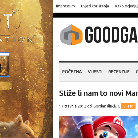
Impressum
Uvjeti korištenja
Kako ocjenju
POČETNA
VIJESTI
RECENZIJE
Stiže li nam to novi Ma
17 travnja 2012 od
Gordan Ilinčić
u
Vijesti