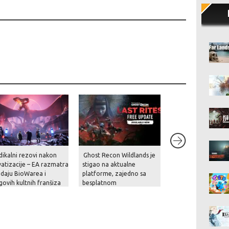
dikalni rezovi nakon
Ghost Recon Wildlands je
Portovi prvih dviju 
vatizacije – EA razmatra
stigao na aktualne
Duty: Black Ops ig
daju BioWarea i
platforme, zajedno sa
PlayStation zaradil
govih kultnih franšiza
besplatnom
milijarde dolara z
nadogradnjom, novom
od mjesec dana!
pričom i naprednim
opcijama