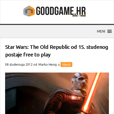
MENI
Star Wars: The Old Republic od 15. studenog
postaje free to play
08 studenoga 2012 od
Marko Henig
u
Vijesti