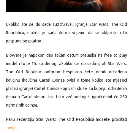
Ukoliko ste se do sada suzdržavali igranja Star Wars: The Old
Republica, možda je sada dobro vrijeme da se uključite i to
potpuno besplatno.
BioWare je napokon dao točan datum prelaska na free to play
model i to je 15. studenog. Ukoliko ste do sada igrali Star Wars:
The Old Republic potpuno besplatno ćete dobiti određenu
količinu (količina Cartel Coinsa ovisi o tome koliko ste mjeseci
plaćali igranje) Cartel Coinsa koji vam služe za kupnju određenih
itema u Cartel shopu. Isto tako već postojeći igrači dobit će 250
normalnih coinsa.
Našu recenziju Star Wars: The Old Republica možete pročitati
ovdje
.