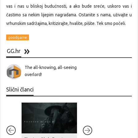
vas i nas u bliskoj budućnosti, a ako bude sreće, uskoro vas i
častimo sa nekim lijepim nagradama. Ostanite s nama, uživajte u
vrhunskim sadržajima, kritizirajte, hvalite, pišite. Tek smo počeli.
goodgame
GG.hr
The all-knowing, all-seeing
overlord!
Slični članci