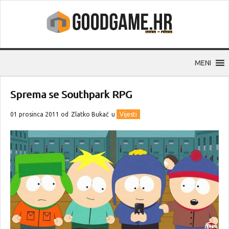
MENI
Sprema se Southpark RPG
01 prosinca 2011 od
Zlatko Bukač
u
Vijesti