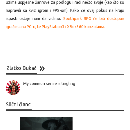
uzima uspješne žanrove za podlogu i radi nešto svoje (kao što su
napravili sa kviz igrom i FPS-om). Kako će ovaj pokus na kraju
ispasti ostaje nam da vidimo.
Southpark RPG će biti dostupan
igračima na PC-u, te PlayStation3 i XBox360 konzolama.
Zlatko Bukač
My common sense is tingling
Slični članci