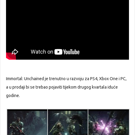
Immortal: Unchained je trenutno u razvoju za PS4, Xbox One i PC,
a u prodaji bi se trebao pojaviti tijekom drugog kvartala iduće
godine.