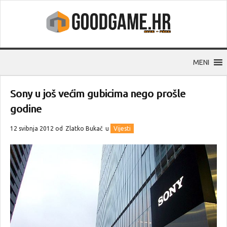
MENI
Sony u još većim gubicima nego prošle
godine
12 svibnja 2012 od
Zlatko Bukač
u
Vijesti