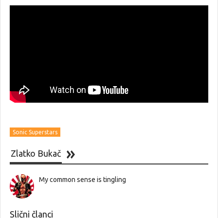
Sonic Superstars
Zlatko Bukač
My common sense is tingling
Slični članci