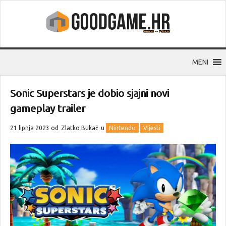
MENI
Sonic Superstars je dobio sjajni novi
gameplay trailer
21 lipnja 2023 od
Zlatko Bukač
u
Nintendo
Vijesti