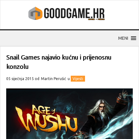
MENI
Snail Games najavio kućnu i prijenosnu
konzolu
05 siječnja 2015 od
Martin Perušić
u
Vijesti