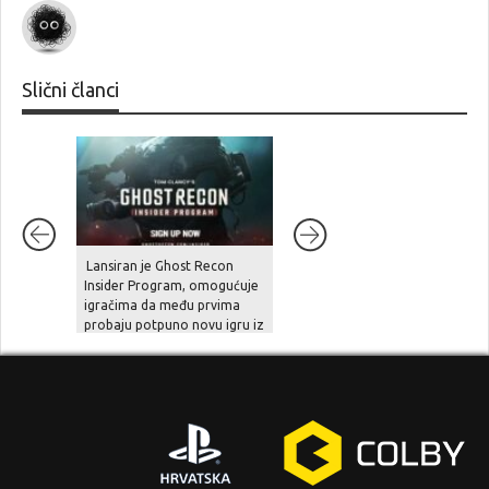
Slični članci
7.7
Lansiran je Ghost Recon
Welcome to Kowloon
Insider Program, omogućuje
igračima da među prvima
probaju potpuno novu igru iz
serijala