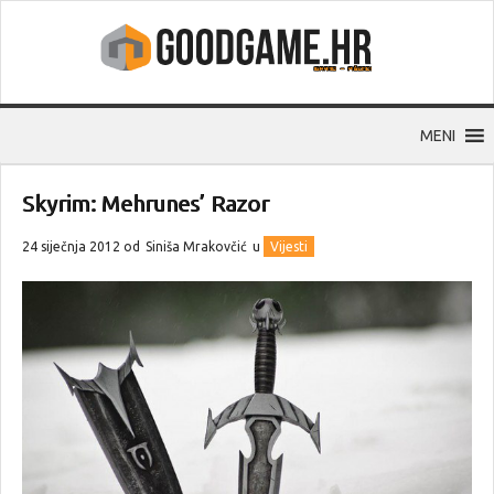
MENI
Skyrim: Mehrunes’ Razor
24 siječnja 2012 od
Siniša Mrakovčić
u
Vijesti