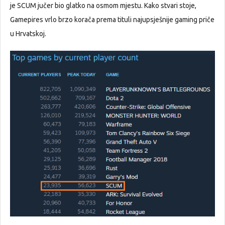
je SCUM jučer bio glatko na osmom mjestu. Kako stvari stoje,
Gamepires vrlo brzo korača prema tituli najupsješnije gaming priče
u Hrvatskoj.