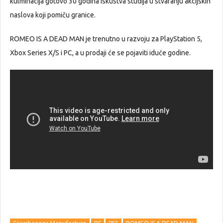
kulminacija gotovo 30 godina iskustva studija u stvaranju akcijskih
naslova koji pomiču granice.
ROMEO IS A DEAD MAN je trenutno u razvoju za PlayStation 5,
Xbox Series X/S i PC, a u prodaji će se pojaviti iduće godine.