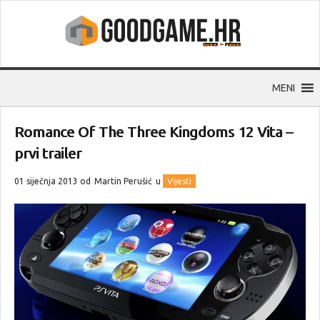
MENI
Romance Of The Three Kingdoms 12 Vita –
prvi trailer
01 siječnja 2013 od
Martin Perušić
u
Vijesti