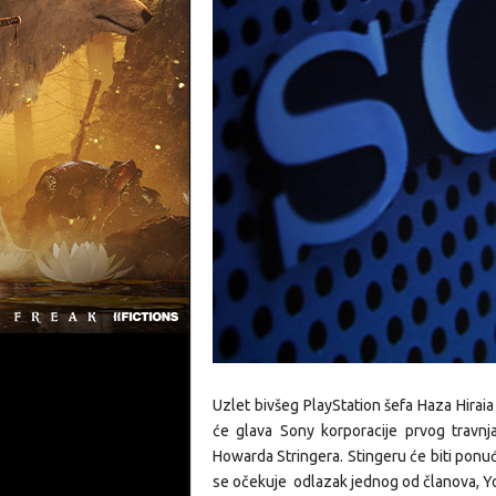
Uzlet bivšeg PlayStation šefa Haza Hirai
će glava Sony korporacije prvog travnj
Howarda Stringera. Stingeru će biti ponu
se očekuje odlazak jednog od članova, Y