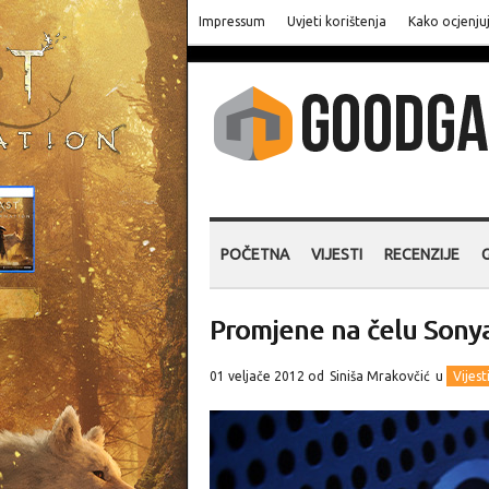
Impressum
Uvjeti korištenja
Kako ocjenju
POČETNA
VIJESTI
RECENZIJE
Promjene na čelu Sony
01 veljače 2012 od
Siniša Mrakovčić
u
Vijest