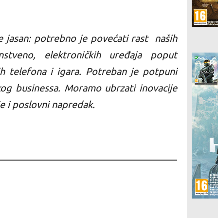
 jasan: potrebno je povećati rast naših
nstveno, elektroničkih uređaja poput
h telefona i igara. Potreban je potpuni
skog businessa. Moramo ubrzati inovacije
e i poslovni napredak.