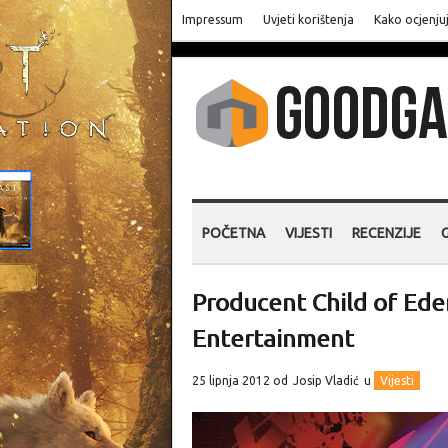
Impressum
Uvjeti korištenja
Kako ocjenju
POČETNA
VIJESTI
RECENZIJE
Producent Child of Ede
Entertainment
25 lipnja 2012 od
Josip Vladić
u
Vijesti