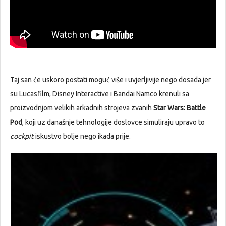
Taj san će uskoro postati moguć više i uvjerljivije nego dosada jer
su Lucasfilm, Disney Interactive i Bandai Namco krenuli sa
proizvodnjom velikih arkadnih strojeva zvanih
Star Wars: Battle
Pod
, koji uz današnje tehnologije doslovce simuliraju upravo to
cockpit
iskustvo bolje nego ikada prije.