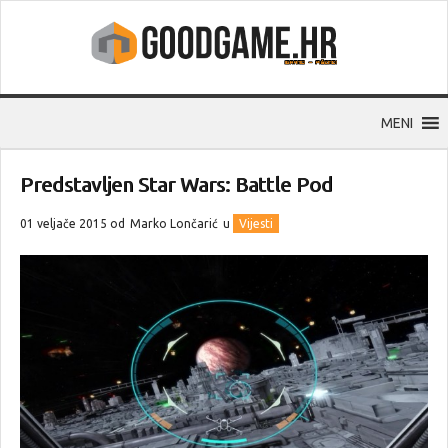
MENI
Predstavljen Star Wars: Battle Pod
01 veljače 2015 od
Marko Lončarić
u
Vijesti