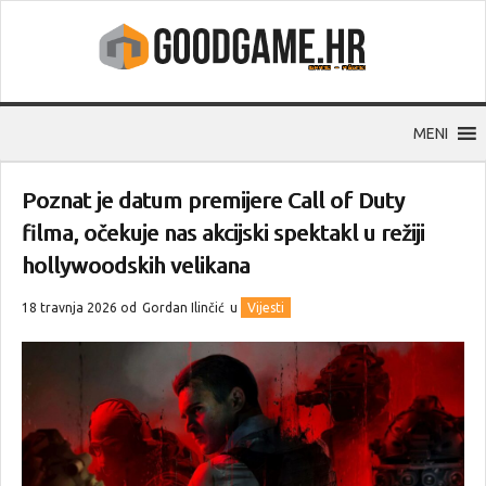
MENI
Poznat je datum premijere Call of Duty
filma, očekuje nas akcijski spektakl u režiji
hollywoodskih velikana
18 travnja 2026 od
Gordan Ilinčić
u
Vijesti