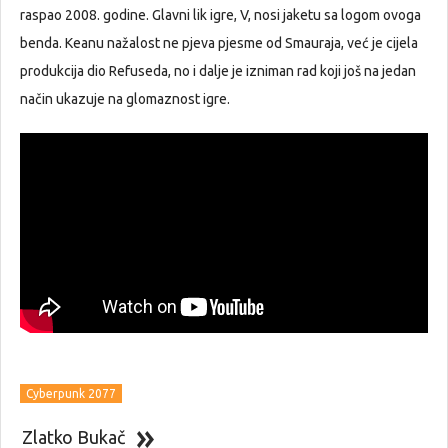
raspao 2008. godine. Glavni lik igre, V, nosi jaketu sa logom ovoga
benda. Keanu nažalost ne pjeva pjesme od Smauraja, već je cijela
produkcija dio Refuseda, no i dalje je izniman rad koji još na jedan
način ukazuje na glomaznost igre.
Cyberpunk 2077
Zlatko Bukač