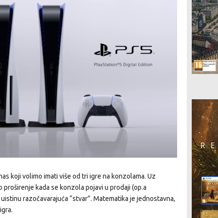
s koji volimo imati više od tri igre na konzolama. Uz
 proširenje kada se konzola pojavi u prodaji (op.a
je uistinu razočavarajuća “stvar”. Matematika je jednostavna,
igra.