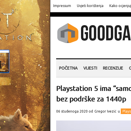
Impressum
Uvjeti korištenja
Kako ocjenju
POČETNA
VIJESTI
RECENZIJE
Playstation 5 ima “samo
bez podrške za 1440p
06 studenoga 2020 od
Gregor Ivezić
u
Plays