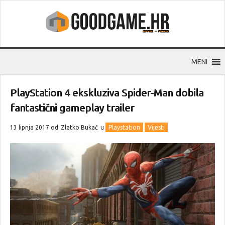
MENI
PlayStation 4 ekskluziva Spider-Man dobila
fantastični gameplay trailer
13 lipnja 2017 od
Zlatko Bukač
u
Playstation
Vijesti