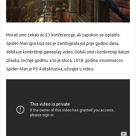
Morali smo čekati do E3 konferencije, ali napokon se isplatilo.
Spider-Man igra koja nas je zaintrigirala još prije godinu dana,
dobila je konkretniji gameplay video. Dobili smo i konkretniji datum
izlaska, točnije godinu, a to je iduća, 2018. godina. Insomniacov
Spider-Man je PS 4 ekskluziva, uživajte u videu: