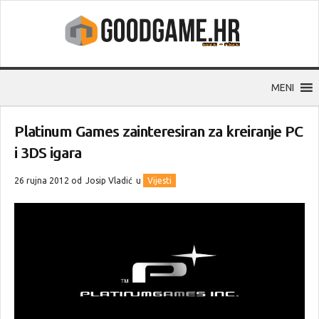
MENI
Platinum Games zainteresiran za kreiranje PC
i 3DS igara
26 rujna 2012 od
Josip Vladić
u
Vijesti