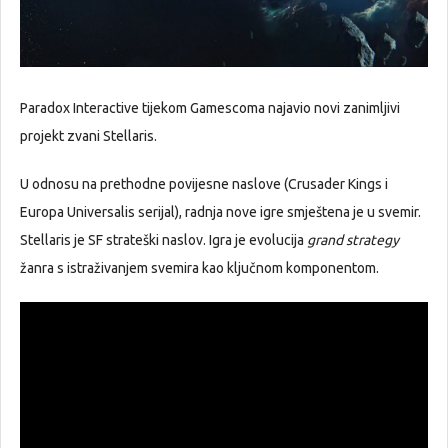
Paradox Interactive tijekom Gamescoma najavio novi zanimljivi
projekt zvani Stellaris.
U odnosu na prethodne povijesne naslove (Crusader Kings i
Europa Universalis serijal), radnja nove igre smještena je u svemir.
Stellaris je SF strateški naslov. Igra je evolucija
grand strategy
žanra s istraživanjem svemira kao ključnom komponentom.