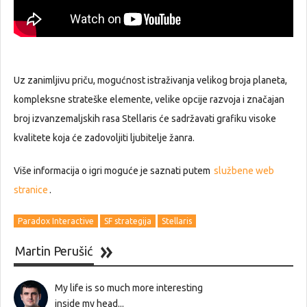
Uz zanimljivu priču, mogućnost istraživanja velikog broja planeta,
kompleksne strateške elemente, velike opcije razvoja i značajan
broj izvanzemaljskih rasa Stellaris će sadržavati grafiku visoke
kvalitete koja će zadovoljiti ljubitelje žanra.
Više informacija o igri moguće je saznati putem
službene web
stranice
.
Paradox Interactive
SF strategija
Stellaris
Martin Perušić
My life is so much more interesting
inside my head...