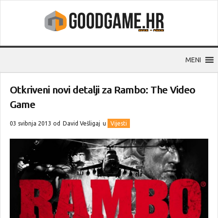
MENI
Otkriveni novi detalji za Rambo: The Video
Game
03 svibnja 2013 od
David Vešligaj
u
Vijesti