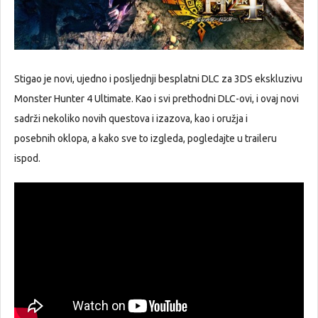
Stigao je novi, ujedno i posljednji besplatni DLC za 3DS ekskluzivu
Monster Hunter 4 Ultimate. Kao i svi prethodni DLC-ovi, i ovaj novi
sadrži nekoliko novih questova i izazova, kao i oružja i
posebnih oklopa, a kako sve to izgleda, pogledajte u traileru
ispod.