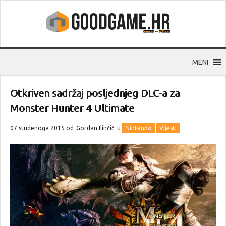
MENI
Otkriven sadržaj posljednjeg DLC-a za
Monster Hunter 4 Ultimate
07 studenoga 2015 od
Gordan Ilinčić
u
Nintendo
Vijesti