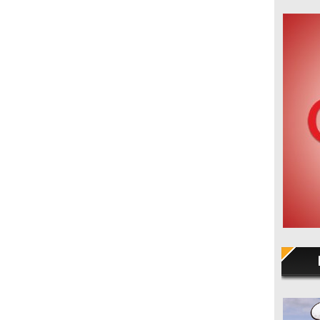
cijama