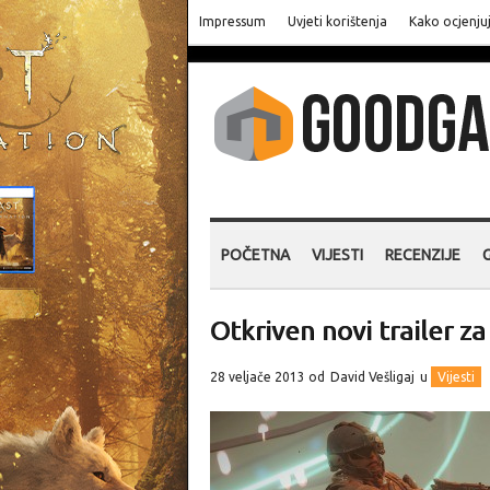
Impressum
Uvjeti korištenja
Kako ocjenju
POČETNA
VIJESTI
RECENZIJE
Otkriven novi trailer za
28 veljače 2013 od
David Vešligaj
u
Vijesti