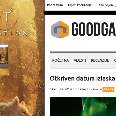
Impressum
Uvjeti korištenja
Kako ocjenju
POČETNA
VIJESTI
RECENZIJE
Otkriven datum izlaska 
31 ožujka 2014 od
Tadej Bolčević
u
Vijesti