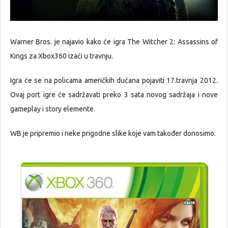
Warner Bros. je najavio kako će igra The Witcher 2: Assassins of
Kings za Xbox360 izaći u travnju.
Igra će se na policama američkih dućana pojaviti 17.travnja 2012.
Ovaj port igre će sadržavati preko 3 sata novog sadržaja i nove
gameplay i story elemente.
WB je pripremio i neke prigodne slike koje vam također donosimo.