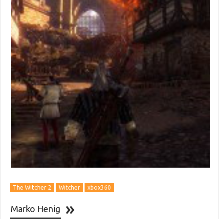
The Witcher 2
Witcher
xbox360
Marko Henig