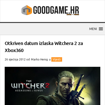
MENI
Otkriven datum izlaska Witchera 2 za
Xbox360
26 siječnja 2012 od
Marko Henig
u
Vijesti