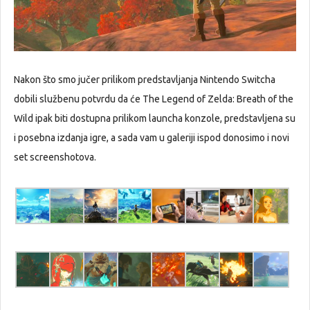
Nakon što smo jučer prilikom predstavljanja Nintendo Switcha
dobili službenu potvrdu da će The Legend of Zelda: Breath of the
Wild ipak biti dostupna prilikom launcha konzole, predstavljena su
i posebna izdanja igre, a sada vam u galeriji ispod donosimo i novi
set screenshotova.