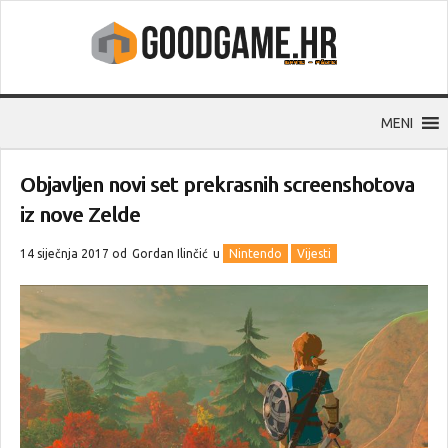
MENI
Objavljen novi set prekrasnih screenshotova
iz nove Zelde
14 siječnja 2017 od
Gordan Ilinčić
u
Nintendo
Vijesti