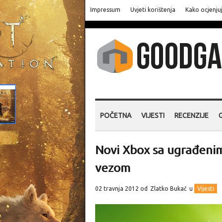
Impressum
Uvjeti korištenja
Kako ocjenju
POČETNA
VIJESTI
RECENZIJE
Novi Xbox sa ugrađeni
vezom
02 travnja 2012 od
Zlatko Bukač
u
Vijesti