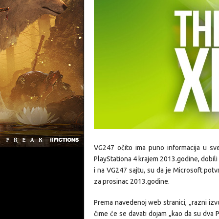
VG247 očito ima puno informacija u sve
PlayStationa 4 krajem 2013.godine, dobili 
i na VG247 sajtu, su da je Microsoft pot
za prosinac 2013.godine.
Prema navedenoj web stranici, „razni izvo
čime će se davati dojam „kao da su dva P