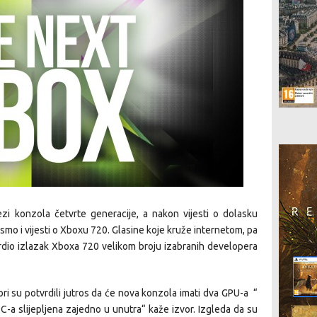
zi konzola četvrte generacije, a nakon vijesti o dolasku
smo i vijesti o Xboxu 720. Glasine koje kruže internetom, pa
vrdio izlazak Xboxa 720 velikom broju izabranih developera
ri su potvrdili jutros da će nova konzola imati dva GPU-a “
C-a slijepljena zajedno u unutra“ kaže izvor. Izgleda da su