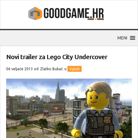
MENI
Novi trailer za Lego City Undercover
06 veljače 2013 od
Zlatko Bukač
u
Vijesti