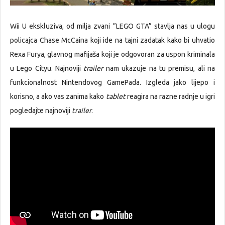
Wii U ekskluziva, od milja zvani ”LEGO GTA” stavlja nas u ulogu
policajca Chase McCaina koji ide na tajni zadatak kako bi uhvatio
Rexa Furya, glavnog mafijaša koji je odgovoran za uspon kriminala
u Lego Cityu. Najnoviji
trailer
nam ukazuje na tu premisu, ali na
funkcionalnost Nintendovog GamePada. Izgleda jako lijepo i
korisno, a ako vas zanima kako
tablet
reagira na razne radnje u igri
pogledajte najnoviji
trailer
.