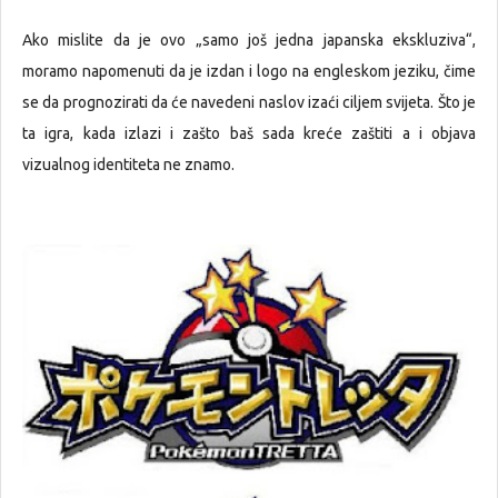
Ako mislite da je ovo „samo još jedna japanska ekskluziva“,
moramo napomenuti da je izdan i logo na engleskom jeziku, čime
se da prognozirati da će navedeni naslov izaći ciljem svijeta. Što je
ta igra, kada izlazi i zašto baš sada kreće zaštiti a i objava
vizualnog identiteta ne znamo.