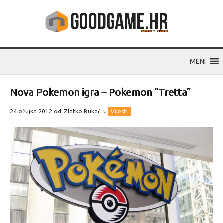
MENI
Nova Pokemon igra – Pokemon “Tretta”
24 ožujka 2012 od
Zlatko Bukač
u
Vijesti