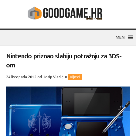
MENI
Nintendo priznao slabiju potražnju za 3DS-
om
24 listopada 2012 od
Josip Vladić
u
Vijesti