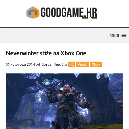
MENI
Neverwinter stiže na Xbox One
01 kolovoza 2014 od
Gordan Ilinčić
u
PC
Vijesti
Xbox