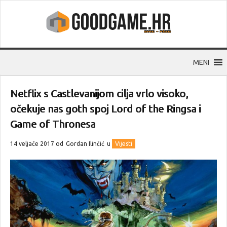
MENI
Netflix s Castlevanijom cilja vrlo visoko,
očekuje nas goth spoj Lord of the Ringsa i
Game of Thronesa
14 veljače 2017 od
Gordan Ilinčić
u
Vijesti