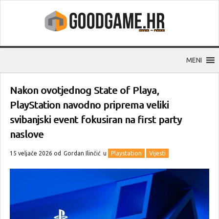
MENI
Nakon ovotjednog State of Playa,
PlayStation navodno priprema veliki
svibanjski event fokusiran na first party
naslove
15 veljače 2026 od
Gordan Ilinčić
u
Playstation
Vijesti