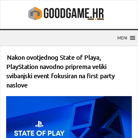
MENI
Nakon ovotjednog State of Playa,
PlayStation navodno priprema veliki
svibanjski event fokusiran na first party
naslove