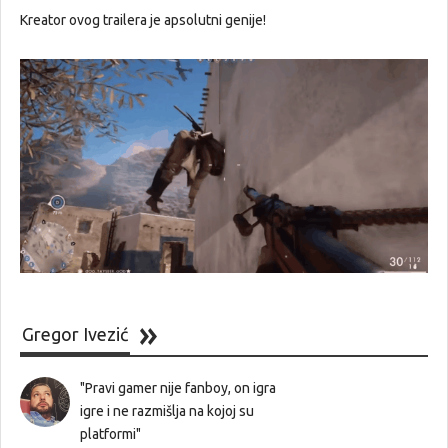
Kreator ovog trailera je apsolutni genije!
Gregor Ivezić
"Pravi gamer nije fanboy, on igra
igre i ne razmišlja na kojoj su
platformi"