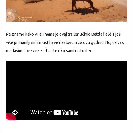
Ne znamo kako vi, ali nama je ovaj trailer učinio Battlefield 1 još
više primamljivim i must have naslovom za ovu godinu. No, da vas
ne davimo bezveze…bacite oko sami na trailer.