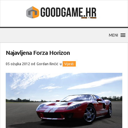
MENI
Najavljena Forza Horizon
05 ožujka 2012 od
Gordan Ilinčić
u
Vijesti