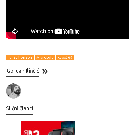
forza horizon
Microsoft
xbox360
Gordan Ilinčić
Slični članci