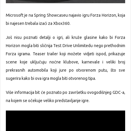
Microsoft je na Spring Showcaseu najavio igru Forza Horizon, koja
bi najesen trebala izaći za Xbox360.
Još nisu poznati detalji o igri, ali kruže glasine kako bi Forza
Horizon mogla biti sličnija Test Drive Unlimitedu nego prethodnim
Forza igrama. Teaser trailer koji možete vidjeti ispod, prikazuje
scene koje uključuju noćne klubove, karnevale i veliki broj
prekrasnih automobila koji jure po otvorenom putu, što sve
sugerira kako bi ova igra mogla biti otvorenog tipa.
Više informacija bit će poznato po završetku ovogodišnjeg GDC-a,
na kojem se očekuje veliko predstavljanje igre.