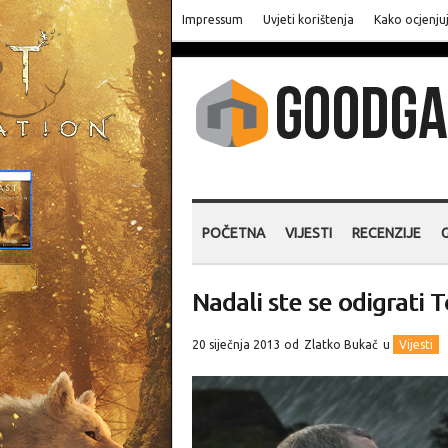
Impressum
Uvjeti korištenja
Kako ocjenju
POČETNA
VIJESTI
RECENZIJE
Nadali ste se odigrati
20 siječnja 2013 od
Zlatko Bukač
u
Vijesti