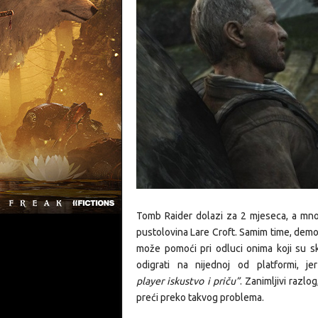
Tomb Raider dolazi za 2 mjeseca, a mnog
pustolovina Lare Croft. Samim time, demo 
može pomoći pri odluci onima koji su 
odigrati na nijednoj od platformi, 
player iskustvo i priču”
. Zanimljivi razl
preći preko takvog problema.