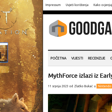
Impressum
Uvjeti korištenja
Kako ocjenju
POČETNA
VIJESTI
RECENZIJE
MythForce izlazi iz Ear
11 srpnja 2023 od
Zlatko Bukač
u
Nintendo