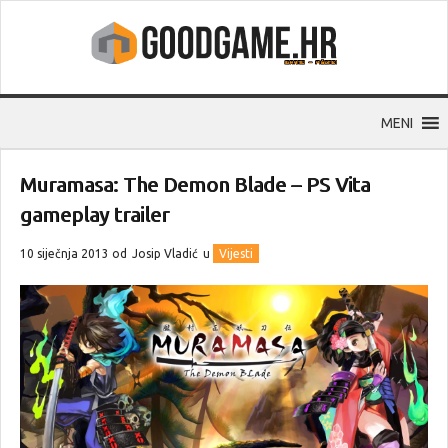
MENI
Muramasa: The Demon Blade – PS Vita
gameplay trailer
10 siječnja 2013 od
Josip Vladić
u
Vijesti