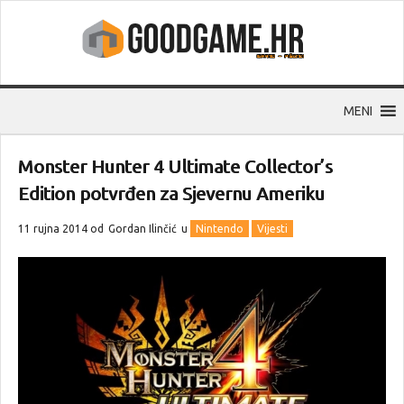
MENI
Monster Hunter 4 Ultimate Collector’s
Edition potvrđen za Sjevernu Ameriku
11 rujna 2014 od
Gordan Ilinčić
u
Nintendo
Vijesti