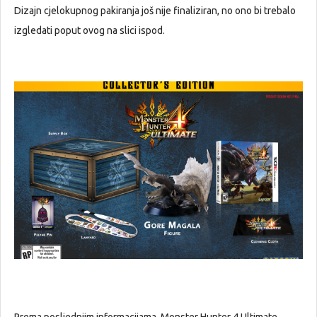
Dizajn cjelokupnog pakiranja još nije finaliziran, no ono bi trebalo
izgledati poput ovog na slici ispod.