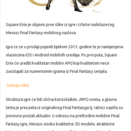
Square Enix je objavio prve slike iz igre i crteže nadolazećeg
Mevius Final Fantasy mobilnog naslova.
Igra će se u prodaji pojaviti tijekom 2015. godine te je namijenjena
vlasnicima iOS i Android mobilnih uređaja. Po prvi puta, Square
Enix će uraditi kvalitetan mobilni
RPG
koji kvalitetom neće
zaostajati za numeriranim igrama iz Final Fantasy serijala.
Galerija slika
Struktura igre će biti slična konzolaškim
JRPG
-ovima, a glavna
tema je preuzeta iz originalnog Final Fantasyja tj. ratnici svjetla su
ponovno postali aktualni. U odnosu na prethodne mobilne Final
Fantasy igre, Mevius visoko kvalitetne 3D modele, atraktivne