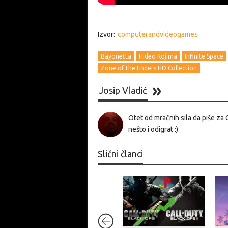
Izvor:
computerandvideogames
Bayonetta
Hideo Kojima
Infinite Space
Zone of the Enders HD Collection
Josip Vladić
Otet od mračnih sila da piše za 
nešto i odigrat :)
Slični članci