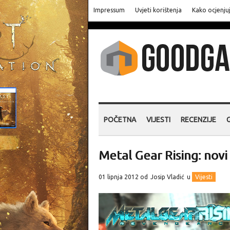
Impressum
Uvjeti korištenja
Kako ocjenju
POČETNA
VIJESTI
RECENZIJE
Metal Gear Rising: novi
01 lipnja 2012 od
Josip Vladić
u
Vijesti