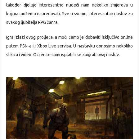
također djeluje interesantno nudeći nam nekoliko smjerova u
kojima možemo napredovati. Sve u svemu, interesantan naslov za
svakog ljubitelja RPG žanra.
Igra izlazi ovog proljeća, a moći ćemo je dobaviti isključivo online
putem PSN-a ili Xbox Live servisa. U nastavku donosimo nekoliko
slikica i video. Ocijenite sami isplati li se zaigrati ovaj naslov.